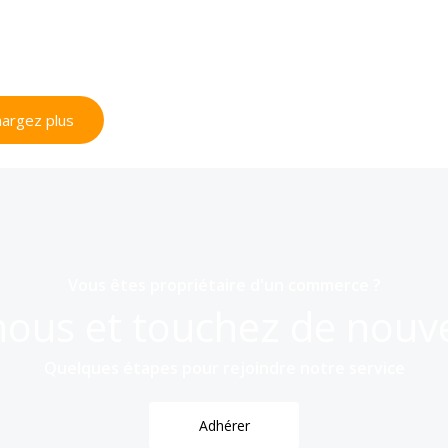
argez plus
Vous êtes propriétaire d'un commerce ?
nous et touchez de nouve
Quelques étapes pour rejoindre notre service
Adhérer