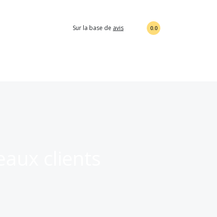
Sur la base de
avis
0.0
aux clients