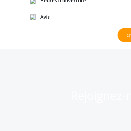
Heures d'ouverture:
Avis
Ch
Rejoignez-