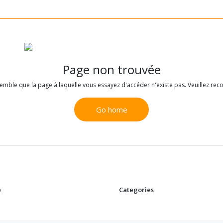
Page non trouvée
 semble que la page à laquelle vous essayez d'accéder n'existe pas. Veuillez r
Go home
e
Categories