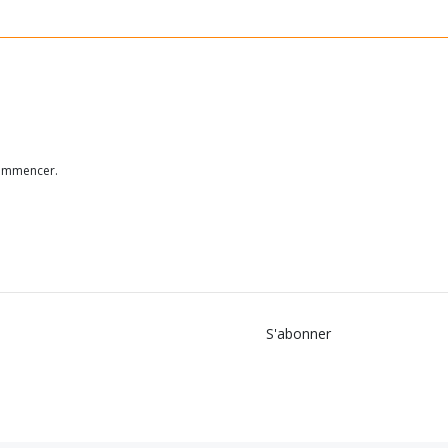
ecommencer.
S'abonner